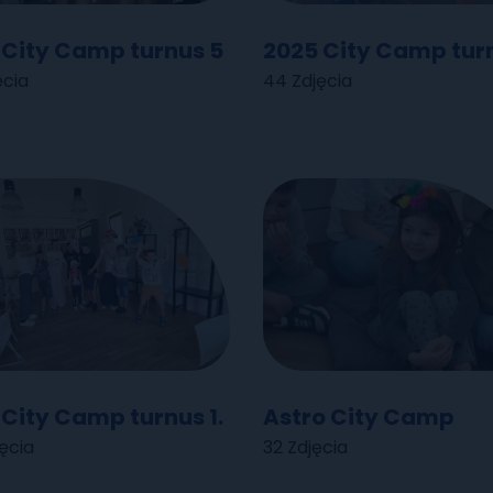
 City Camp turnus 5
2025 City Camp tur
ęcia
44 Zdjęcia
City Camp turnus 1.
Astro City Camp
ęcia
32 Zdjęcia