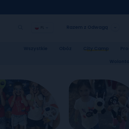
Razem z Odwagą
PL
Wszystkie
Obóz
City Camp
Pro
Wolonta