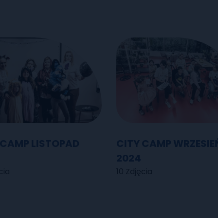
 CAMP LISTOPAD
CITY CAMP WRZESIE
2024
cia
10 Zdjęcia