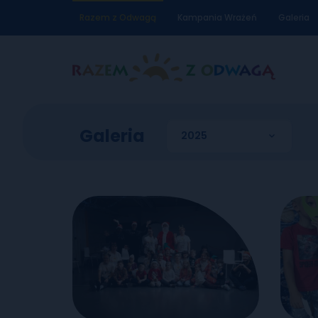
Razem z Odwagą
Kampania Wrażeń
Galeria
Galeria