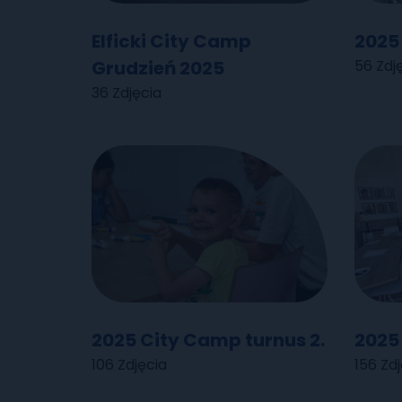
Elficki City Camp
2025
Grudzień 2025
56 Zdj
36 Zdjęcia
2025 City Camp turnus 2.
2025 
106 Zdjęcia
156 Zdj