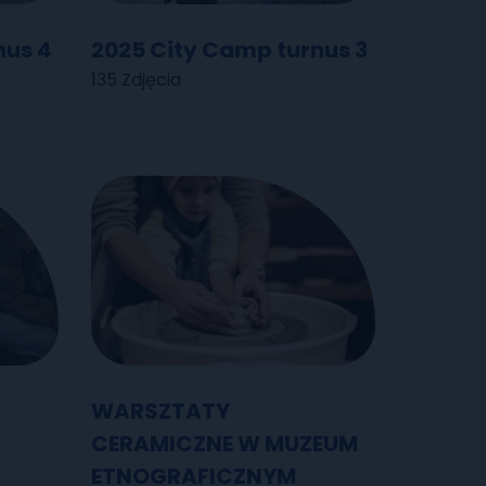
nus 4
2025 City Camp turnus 3
135 Zdjęcia
WARSZTATY
CERAMICZNE W MUZEUM
ETNOGRAFICZNYM