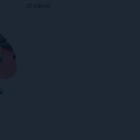
23 Zdjęcia
Ń