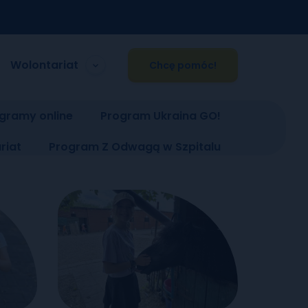
Wolontariat
Chcę pomóc!
gramy online
Program Ukraina GO!
riat
Program Z Odwagą w Szpitalu