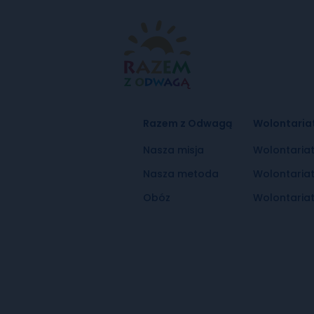
Razem z Odwagą
Wolontaria
Nasza misja
Wolontaria
Nasza metoda
Wolontaria
Obóz
Wolontariat