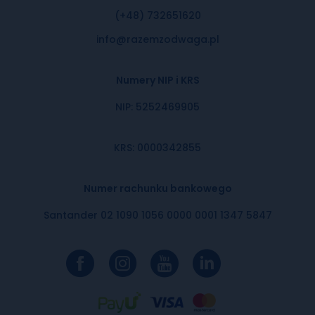
(+48) 732651620
info@razemzodwaga.pl
Numery NIP i KRS
NIP: 5252469905
KRS: 0000342855
Numer rachunku bankowego
Santander 02 1090 1056 0000 0001 1347 5847