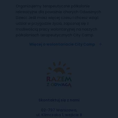
Organizujemy terapeutyczne półkolonie
rekreacyjne dla poważnie chorych Odważnych
Dzieci. Jeśli masz więcej czasu i chcesz wziąć
udział w przygodzie życia, zapoznaj się z
możliwością pracy wolontaryjnej na naszych
półkoloniach terapeutycznych City Camp.
Więcej o wolontariacie City Camp
Skontaktuj się z nami
02-797 Warszawa,
ul. Klimczaka 1, wejście B