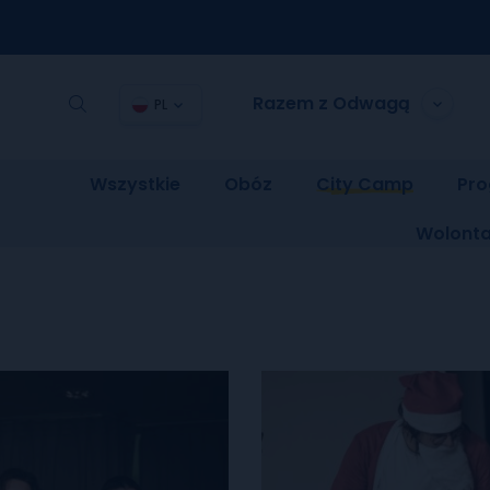
Razem z Odwagą
PL
Wszystkie
Obóz
City Camp
Pro
Wolonta