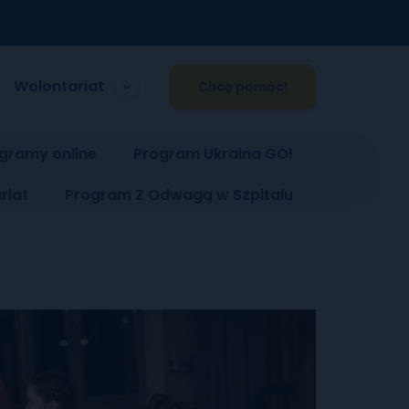
Wolontariat
Chcę pomóc!
gramy online
Program Ukraina GO!
riat
Program Z Odwagą w Szpitalu