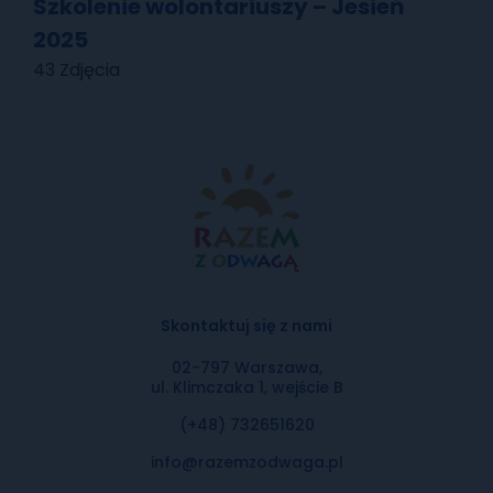
Szkolenie wolontariuszy – Jesień
2025
43 Zdjęcia
Skontaktuj się z nami
02-797 Warszawa,
ul. Klimczaka 1, wejście B
(+48) 732651620
info@razemzodwaga.pl