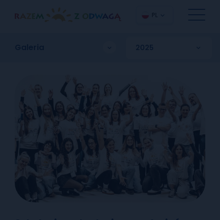
PL
Galeria