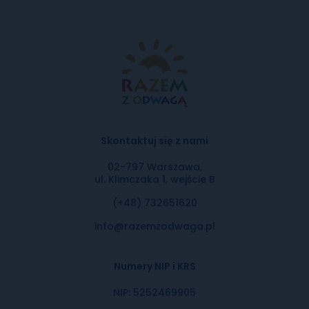
Skontaktuj się z nami
02-797 Warszawa,
ul. Klimczaka 1, wejście B
(+48) 732651620
info@razemzodwaga.pl
Numery NIP i KRS
NIP: 5252469905