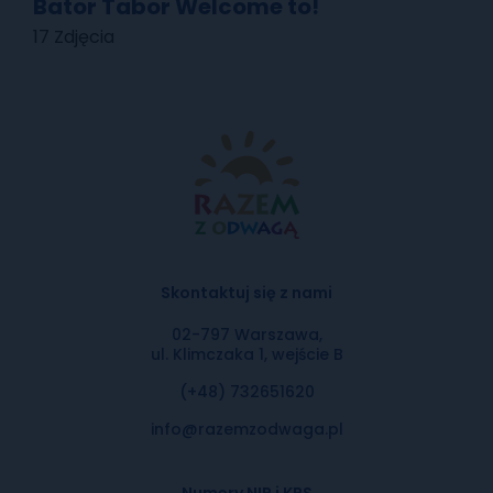
Bator Tabor Welcome to!
17 Zdjęcia
Skontaktuj się z nami
02-797 Warszawa,
ul. Klimczaka 1, wejście B
(+48) 732651620
info@razemzodwaga.pl