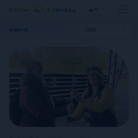
PL
Galeria