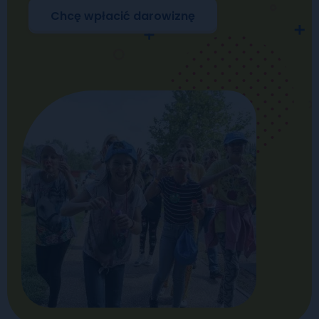
Chcę wpłacić darowiznę