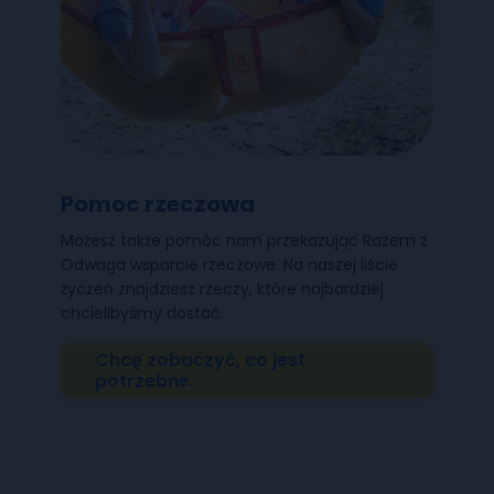
Pomoc rzeczowa
Możesz także pomóc nam przekazując Razem z
Odwaga wsparcie rzeczowe. Na naszej liście
życzeń znajdziesz rzeczy, które najbardziej
chcielibyśmy dostać.
Chcę zobaczyć, co jest
potrzebne.