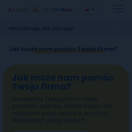
PL
Miej Odwagę dać Odwagę!
Jak może nam pomóc Twoja firma?
Jak może nam pomóc
Twoja firma?
Darowizna Twojej firmy może
pozwolić większej liczbie dzieci i ich
rodzinom wziąć udział w naszych
leczniczych programach.