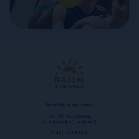
Skontaktuj się z nami
02-797 Warszawa,
ul. Klimczaka 1, wejście B
(+48) 732651620