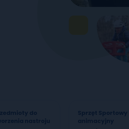
rzedmioty do
Sprzęt Sportowy 
orzenia nastroju
animacyjny