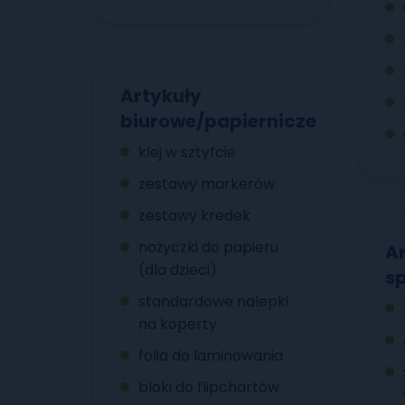
Artykuły
biurowe/papiernicze
klej w sztyfcie
zestawy markerów
zestawy kredek
nożyczki do papieru
Ar
(dla dzieci)
s
standardowe nalepki
na koperty
folia do laminowania
bloki do flipchartów