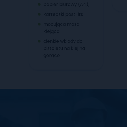
papier biurowy (A4),
karteczki post-its
mocująca masa
klejąca
cienkie wkłady do
pistoletu na klej na
gorąco