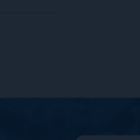
Podaj swoje da
NAZWISKO