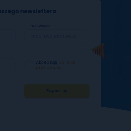
naszego newslettera
NAZWISKO
Akceptuję
politykę
prywatności
.
Zapisz się
Wyślij