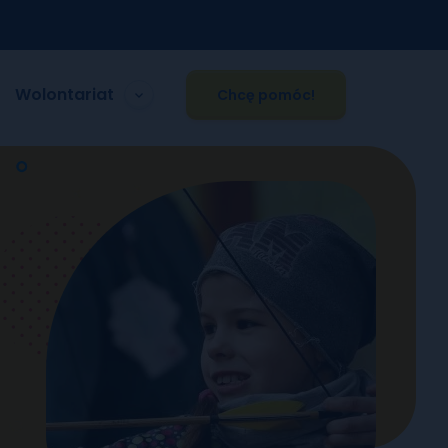
Wolontariat
Chcę pomóc!