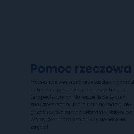
Pomoc rzeczowa
Możesz nas wesprzeć przekazując najbardzi
potrzebne przedmioty do naszych zajęć
terapeutycznych. Na naszej liście życzeń
znajdziesz rzeczy, które nam się marzą, ale
gdzieś zawsze są inne priorytety. Natomiast
wiemy, że bardzo przydałyby się nam na
zajęcia!