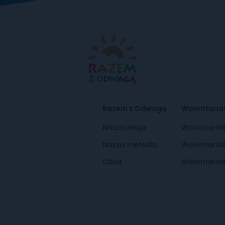
Razem z Odwagą
Wolontaria
Nasza misja
Wolontaria
Nasza metoda
Wolontaria
Obóz
Wolontariat