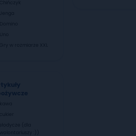
Chińczyk
Jenga
Domino
Uno
Gry w rozmiarze XXL
tykuły
pożywcze
kawa
cukier
słodycze (dla
wolontariuszy :))