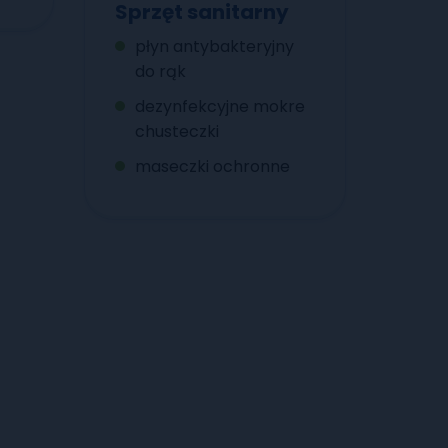
Sprzęt sanitarny
płyn antybakteryjny
do rąk
dezynfekcyjne mokre
chusteczki
maseczki ochronne