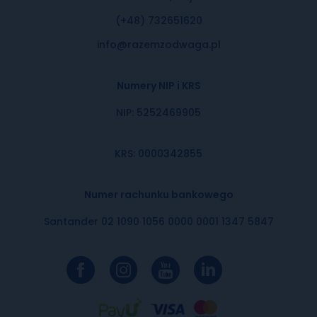
(+48) 732651620
info@razemzodwaga.pl
Numery NIP i KRS
NIP: 5252469905
KRS: 0000342855
Numer rachunku bankowego
Santander 02 1090 1056 0000 0001 1347 5847