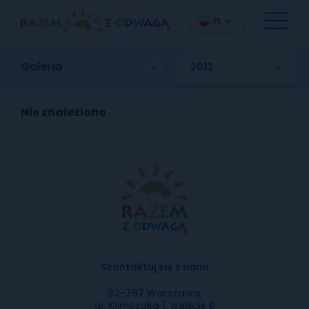
PL
Galeria
Nie znaleziono
Skontaktuj się z nami
02-797 Warszawa,
ul. Klimczaka 1, wejście B