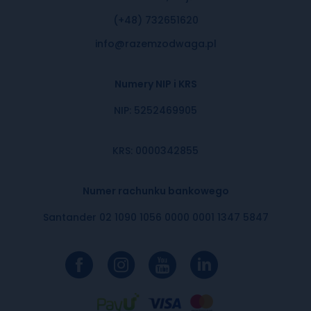
(+48) 732651620
info@razemzodwaga.pl
Numery NIP i KRS
NIP: 5252469905
KRS: 0000342855
Numer rachunku bankowego
Santander 02 1090 1056 0000 0001 1347 5847