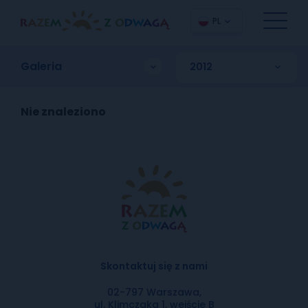
PL
Galeria
Nie znaleziono
Skontaktuj się z nami
02-797 Warszawa,
ul. Klimczaka 1, wejście B