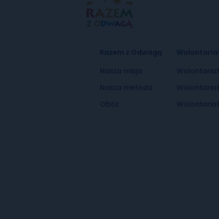
Razem z Odwagą
Wolontaria
Nasza misja
Wolontaria
Nasza metoda
Wolontaria
Obóz
Wolontariat