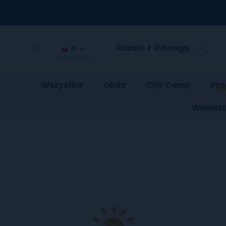
Razem z Odwagą
PL
Wszystkie
Obóz
City Camp
Pro
Wolonta