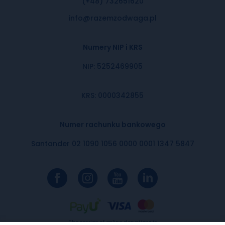
(+48) 732651620
info@razemzodwaga.pl
Numery NIP i KRS
NIP: 5252469905
KRS: 0000342855
Numer rachunku bankowego
Santander 02 1090 1056 0000 0001 1347 5847
The service of online donations is