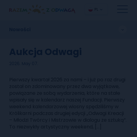
PL
Nowości
Aukcja Odwagi
2026. May 07.
Pierwszy kwartał 2026 za nami – i już po raz drugi
został on zdominowany przez dwa wyjątkowe,
powiązane ze sobą wydarzenia, które na stałe
wpisały się w kalendarz naszej Fundacji. Pierwszy
weekend kalendarzowej wiosny spędziliśmy w
Królikarni podczas drugiej edycji „Odwagi Kreacji
– Młodzi Twórcy i Mistrzowie w dialogu ze sztuką”.
To niezwykły artystyczny weekend, […]