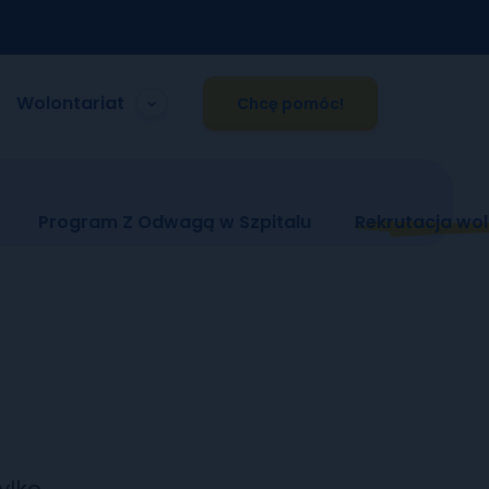
Wolontariat
Chcę pomóc!
Program Z Odwagą w Szpitalu
Rekrutacja wol