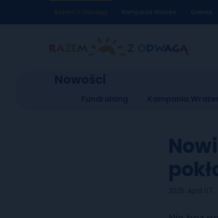
Razem z Odwagą
Kampania Wrażeń
Galeria
Nowości
Fundraising
Kampania Wraże
Nowi
pokł
2025. April 07.