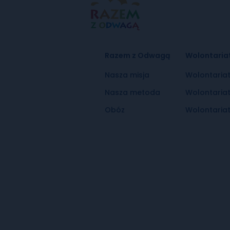
Razem z Odwagą
Wolontaria
Nasza misja
Wolontaria
Nasza metoda
Wolontaria
Obóz
Wolontariat