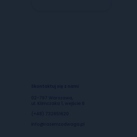
Skontaktuj się z nami
02-797 Warszawa,
ul. Klimczaka 1, wejście B
(+48) 732651620
info@razemzodwaga.pl