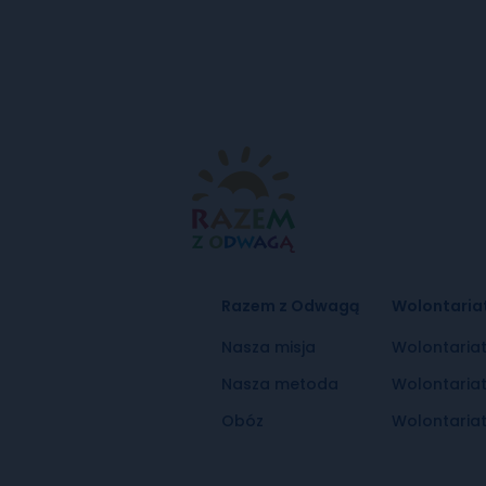
Razem z Odwagą
Wolontaria
Nasza misja
Wolontaria
Nasza metoda
Wolontaria
Obóz
Wolontariat