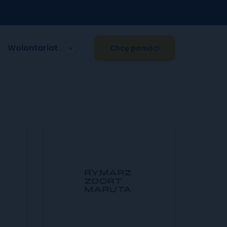
Wolontariat
Chcę pomóc!