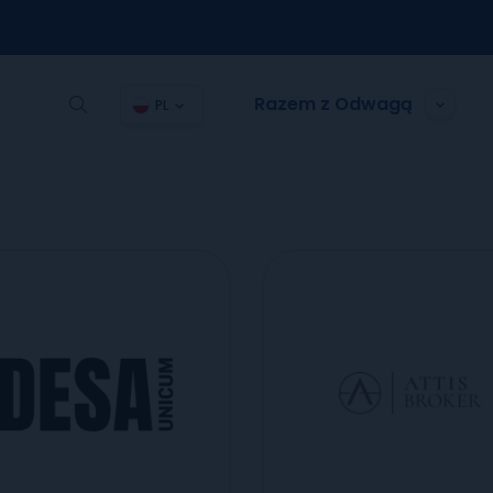
Razem z Odwagą
PL