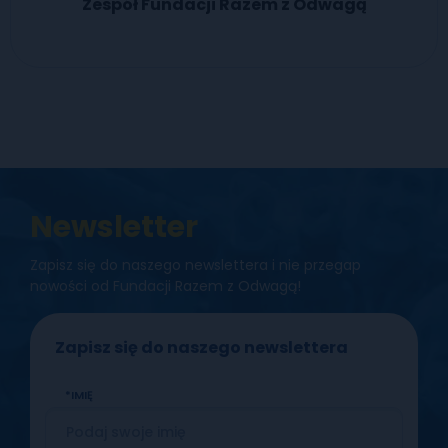
Zespół Fundacji Razem z Odwagą
Newsletter
Zapisz się do naszego newslettera i nie przegap
nowości od Fundacji Razem z Odwagą!
Zapisz się do naszego newslettera
IMIĘ