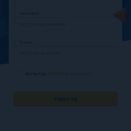
NAZWISKO
E-MAIL
Akceptuję
politykę prywatności
.
Zapisz się