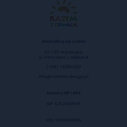
Skontaktuj się z nami
02-797 Warszawa,
ul. Klimczaka 1, wejście B
(+48) 732651620
info@razemzodwaga.pl
Numery NIP i KRS
NIP: 5252469905
KRS: 0000342855