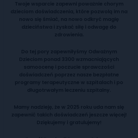
Twoje wsparcie zapewni poważnie chorym
dzieciom doświadczenia, które pozwolą im na
nowo się śmiać, na nowo odkryć magię
dzieciństwa i zyskać siłę i odwagę do
zdrowienia.
Do tej pory zapewniłyśmy Odważnym
Dzieciom ponad 3300 wzmacniających
samoocenę i poczucie sprawczości
doświadczeń poprzez nasze bezpłatne
programy terapeutyczne w szpitalach i po
długotrwałym leczeniu szpitalny.
Mamy nadzieję, że w 2025 roku uda nam się
zapewnić takich doświadczeń jeszcze więcej!
Dziękujemy i gratulujemy!