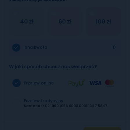
40
60
100
Inna kwota
W jaki sposób chcesz nas wesprzeć?
Przelew online
Przelew tradycyjny
Santander 02 1090 1056 0000 0001 1347 5847