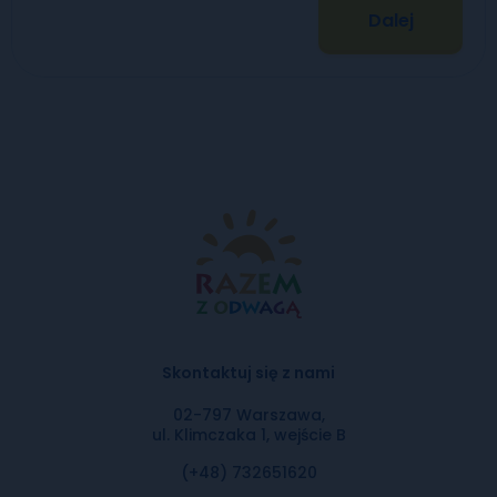
Dalej
Skontaktuj się z nami
02-797 Warszawa,
ul. Klimczaka 1, wejście B
(+48) 732651620