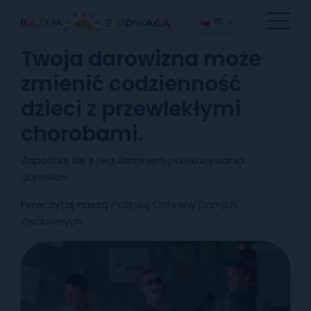
PL
Twoja darowizna może
zmienić codzienność
dzieci z przewlekłymi
chorobami.
Zapoznaj się z
regulaminem przekazywania
darowizn
.
Przeczytaj naszą
Politykę Ochrony Danych
Osobowych
.