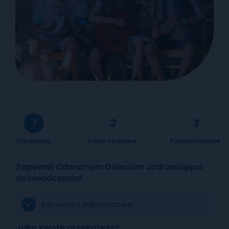
Darowizna
Dane osobowe
Podsumowanie
Zapewnij Odważnym Dzieciom uzdrawiające
doświadczenia!
Darowizna jednorazowa
Jaką kwotę przekażesz?