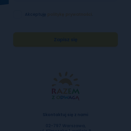
Akceptuję
politykę prywatności
.
Zapisz się
Skontaktuj się z nami
02-797 Warszawa,
ul. Klimczaka 1, wejście B