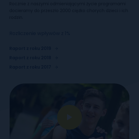
Rocznie z naszymi odmieniającymi życie programami
docieramy do przeszło 2000 ciężko chorych dzieci i ich
rodzin.
Rozliczenie wpływów z 1%
Raport z roku 2019
Raport z roku 2018
Raport z roku 2017