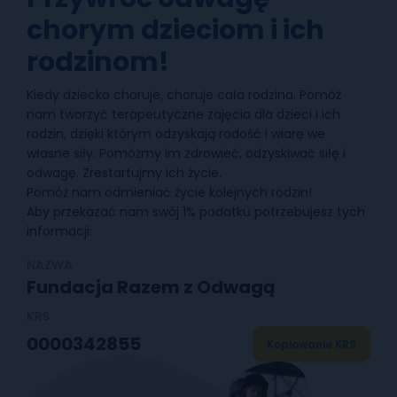
chorym dzieciom i ich
rodzinom!
Kiedy dziecko choruje, choruje cała rodzina. Pomóż
nam tworzyć terapeutyczne zajęcia dla dzieci i ich
rodzin, dzięki którym odzyskają radość i wiarę we
własne siły. Pomóżmy im zdrowieć, odzyskiwać siłę i
odwagę. Zrestartujmy ich życie.
Pomóż nam odmieniać życie kolejnych rodzin!
Aby przekazać nam swój 1% podatku potrzebujesz tych
informacji:
NAZWA
Fundacja Razem z Odwagą
KRS
0000342855
Kopiowanie KRS