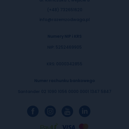
(+48) 732651620
info@razemzodwaga.pl
Numery NIP i KRS
NIP: 5252469905
KRS: 0000342855
Numer rachunku bankowego
Santander 02 1090 1056 0000 0001 1347 5847