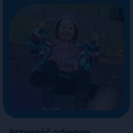
Przywróć odwagę