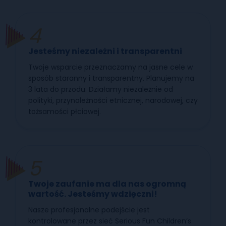
Jesteśmy niezależni i transparentni
Twoje wsparcie przeznaczamy na jasne cele w
sposób staranny i transparentny. Planujemy na
3 lata do przodu. Działamy niezależnie od
polityki, przynależności etnicznej, narodowej, czy
tożsamości płciowej.
Twoje zaufanie ma dla nas ogromną
wartość. Jesteśmy wdzięczni!
Nasze profesjonalne podejście jest
kontrolowane przez sieć Serious Fun Children’s