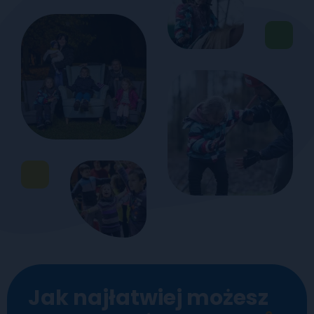
Jak najłatwiej możesz