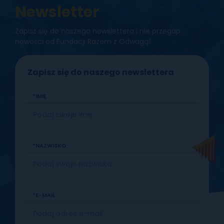
Newsletter
Zapisz się do naszego newslettera i nie przegap
nowości od Fundacji Razem z Odwagą!
Zapisz się do naszego newslettera
IMIĘ
NAZWISKO
E-MAIL