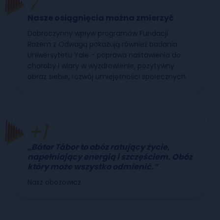
Nasze osiągnięcia można zmierzyć
Dobroczynny wpływ programów Fundacji
Razem z Odwagą pokazują również badania
Uniwersytetu Yale - poprawa nastawienia do
choroby i wiary w wyzdrowienie, pozytywny
obraz siebie, rozwój umiejętności społecznych.
„Bátor Tábor to obóz ratujący życie,
napełniający energią i szczęściem. Obóz
który może wszystko odmienić.”
Nasz obozowicz