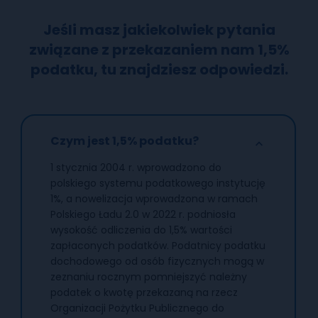
Jeśli masz jakiekolwiek pytania
związane z przekazaniem nam 1,5%
podatku, tu znajdziesz odpowiedzi.
Czym jest 1,5% podatku?
1 stycznia 2004 r. wprowadzono do
polskiego systemu podatkowego instytucję
1%, a nowelizacja wprowadzona w ramach
Polskiego Ładu 2.0 w 2022 r. podniosła
wysokość odliczenia do 1,5% wartości
zapłaconych podatków. Podatnicy podatku
dochodowego od osób fizycznych mogą w
zeznaniu rocznym pomniejszyć należny
podatek o kwotę przekazaną na rzecz
Organizacji Pożytku Publicznego do