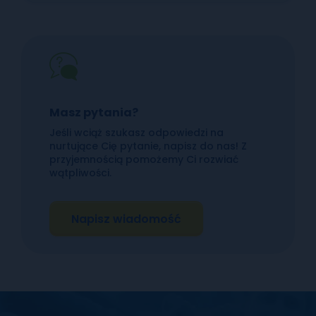
Masz pytania?
Jeśli wciąż szukasz odpowiedzi na
nurtujące Cię pytanie, napisz do nas! Z
przyjemnością pomożemy Ci rozwiać
wątpliwości.
Napisz wiadomość