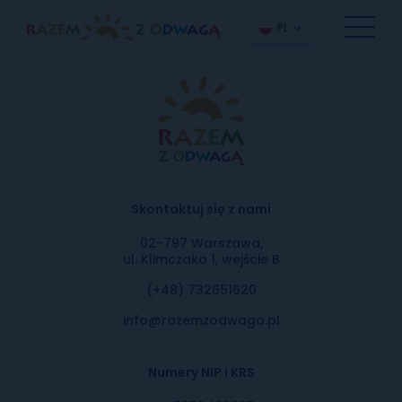
PL
Skontaktuj się z nami
02-797 Warszawa,
ul. Klimczaka 1, wejście B
(+48) 732651620
info@razemzodwaga.pl
Numery NIP i KRS