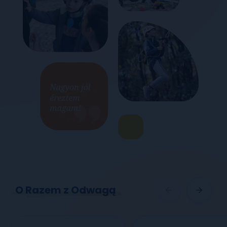
O Razem z Odwagą