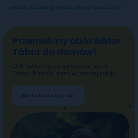
Zobacz wydarzenie rekrutacyjne na Facebooku!
Przenieśmy obóz Bátor
Tábor do domów!
Odmieniamy życie Odważnych
Dzieci. Pomóż nam w naszej misji!
Możliwości wsparcia