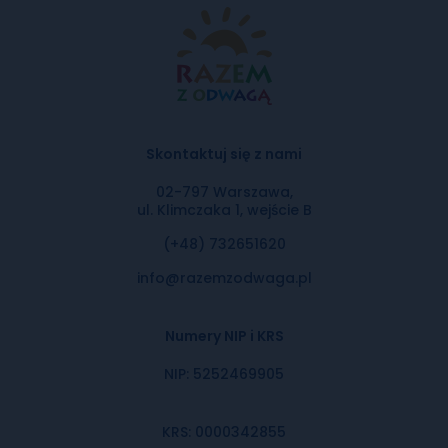
Skontaktuj się z nami
02-797 Warszawa,
ul. Klimczaka 1, wejście B
(+48) 732651620
info@razemzodwaga.pl
Numery NIP i KRS
NIP: 5252469905
KRS: 0000342855