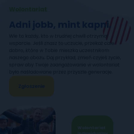
Wolontariat
Adni jobb, mint kapni.
Wie to każdy, kto w trudnej chwili otrzymał
wsparcie. Jeśli znasz to uczucie, przekaż całe
dobro, które w Tobie mieszka uczestnikom
naszego obozu. Daj przykład, zmień czyjeś życie,
spraw aby Twoje zaangażowanie w wolontariat
było naśladowane przez przyszłe generacje.
Zgłoszenie
Wolontariat
indywidualny