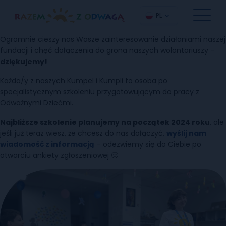
PL
Ogromnie cieszy nas Wasze zainteresowanie działaniami naszej
fundacji i chęć dołączenia do grona naszych wolontariuszy –
dziękujemy!
Każda/y z naszych Kumpel i Kumpli to osoba po
specjalistycznym szkoleniu przygotowującym do pracy z
Odważnymi Dziećmi.
Najbliższe szkolenie planujemy na początek 2024 roku
, ale
jeśli już teraz wiesz, że chcesz do nas dołączyć,
wyślij nam
wiadomość z informacją
– odezwiemy się do Ciebie po
otwarciu ankiety zgłoszeniowej 🙂