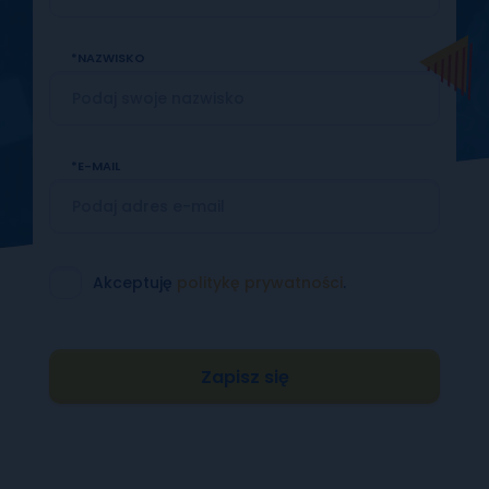
NAZWISKO
E-MAIL
Akceptuję
politykę prywatności
.
Zapisz się