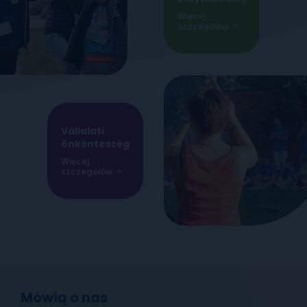
Więcej
szczegółów
Vállalati
önkéntesség
Więcej
szczegółów
Mówią o nas