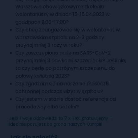
Warszawie obowiązkowym szkoleniu
wolontariuszy w dniach 15-16.04.2023 w
godzinach 9:00-17:00?
Czy chcę zaangażować się w wolontariat w
warszawskim szpitalu na 2-3 godziny
przynajmniej 3 razy w roku?
Czy zaszczepiono mnie na SARS-CoV-2
przynajmniej 3 dawkami szczepionki? Jeśli nie,
to czy będę po potrójnym szczepieniu do
połowy kwietnia 2023?
Czy zgadzam się na noszenie maseczki
ochronnej podczas wizyt w szpitalu?
Czy jestem w stanie dostać referencje od
pracodawcy albo uczelni?
Jeśli Twoje odpowiedzi to 7 x TAK, gratulujemy —
idealnie pasujesz do grona naszych Kumpli!
Jak się zgłosić?