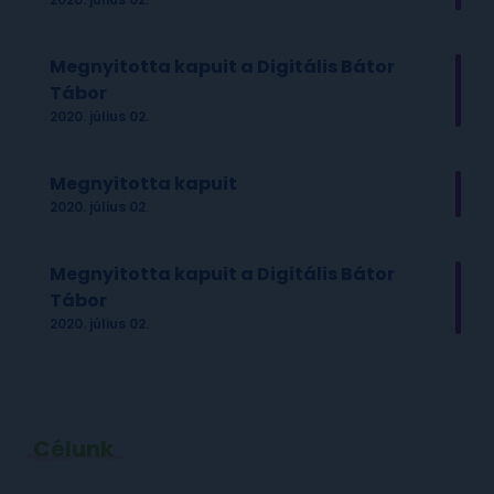
Megnyitotta kapuit a Digitális Bátor
Tábor
2020. július 02.
Megnyitotta kapuit
2020. július 02.
Megnyitotta kapuit a Digitális Bátor
Tábor
2020. július 02.
Célunk