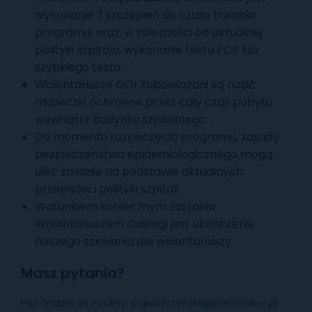
wykonanie 3 szczepień do czasu trwania
programu; oraz, w zależności od aktualnej
polityki szpitala, wykonanie testu PCR lub
szybkiego testu.
Wolontariusze GO! Zobowiązani są nosić
maseczki ochronne przez cały czas pobytu
wewnątrz budynku szpitalnego.
Do momentu rozpoczęcia programu, zasady
bezpieczeństwa epidemiologicznego mogą
ulec zmianie na podstawie aktualnych
przepisów i polityki szpitali.
Warunkiem koniecznym zostania
Wolontariuszem Odwagi jest ukończenie
naszego szkolenia dla wolontariuszy.
Masz pytania?
Pisz śmiało do Pauliny: p.gruszczynska@batortabor.pl