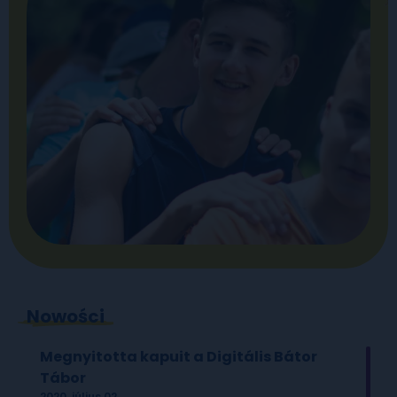
Nowości
Megnyitotta kapuit a Digitális Bátor
Tábor
2020. július 02.