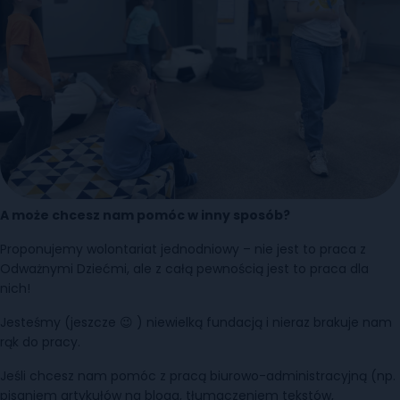
A może chcesz nam pomóc w inny sposób?
Proponujemy wolontariat jednodniowy – nie jest to praca z
Odważnymi Dziećmi, ale z całą pewnością jest to praca dla
nich!
Jesteśmy (jeszcze 😉 ) niewielką fundacją i nieraz brakuje nam
rąk do pracy.
Jeśli chcesz nam pomóc z pracą biurowo-administracyjną (np.
pisaniem artykułów na bloga, tłumaczeniem tekstów,