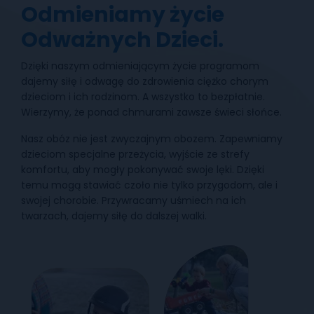
Odmieniamy życie
Odważnych Dzieci.
Dzięki naszym odmieniającym życie programom
dajemy siłę i odwagę do zdrowienia ciężko chorym
dzieciom i ich rodzinom. A wszystko to bezpłatnie.
Wierzymy, że ponad chmurami zawsze świeci słońce.
Nasz obóz nie jest zwyczajnym obozem. Zapewniamy
dzieciom specjalne przeżycia, wyjście ze strefy
komfortu, aby mogły pokonywać swoje lęki. Dzięki
temu mogą stawiać czoło nie tylko przygodom, ale i
swojej chorobie. Przywracamy uśmiech na ich
twarzach, dajemy siłę do dalszej walki.