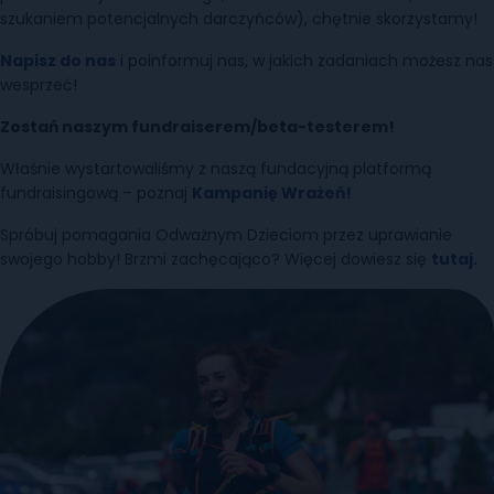
szukaniem potencjalnych darczyńców), chętnie skorzystamy!
Napisz do nas
i poinformuj nas, w jakich zadaniach możesz nas
wesprzeć!
Zostań naszym fundraiserem/beta-testerem!
Właśnie wystartowaliśmy z naszą fundacyjną platformą
fundraisingową – poznaj
Kampanię Wrażeń!
Spróbuj pomagania Odważnym Dzieciom przez uprawianie
swojego hobby! Brzmi zachęcająco? Więcej dowiesz się
tutaj.