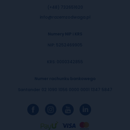
(+48) 732651620
info@razemzodwaga.pl
Numery NIP i KRS
NIP: 5252469905
KRS: 0000342855
Numer rachunku bankowego
Santander 02 1090 1056 0000 0001 1347 5847