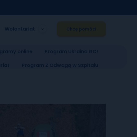
Wolontariat
Chcę pomóc!
gramy online
Program Ukraina GO!
riat
Program Z Odwagą w Szpitalu