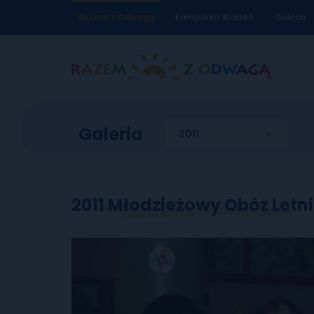
Razem z Odwagą
Kampania Wrażeń
Galeria
Galeria
2011 Młodzieżowy Obóz Letni