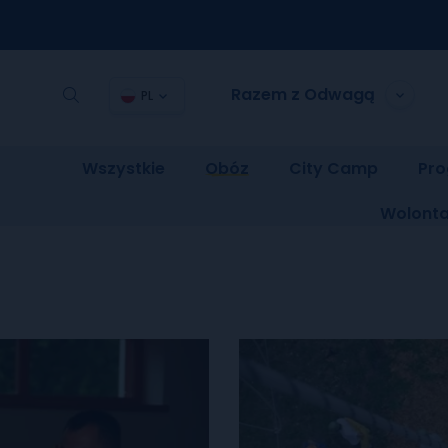
Razem z Odwagą
PL
Wszystkie
Obóz
City Camp
Pro
Wolonta