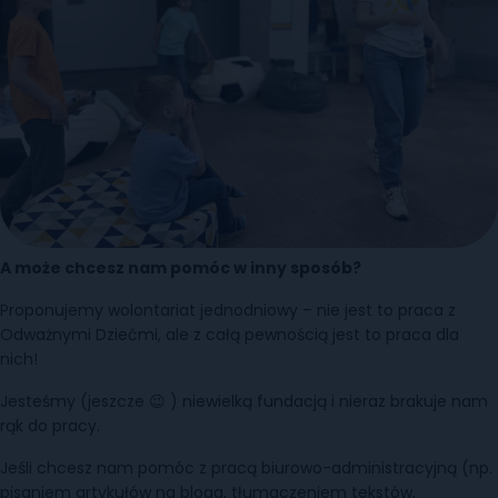
A może chcesz nam pomóc w inny sposób?
Proponujemy wolontariat jednodniowy – nie jest to praca z
Odważnymi Dziećmi, ale z całą pewnością jest to praca dla
nich!
Jesteśmy (jeszcze 😉 ) niewielką fundacją i nieraz brakuje nam
rąk do pracy.
Jeśli chcesz nam pomóc z pracą biurowo-administracyjną (np.
pisaniem artykułów na bloga, tłumaczeniem tekstów,