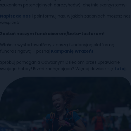
szukaniem potencjalnych darczyńców), chętnie skorzystamy!
Napisz do nas
i poinformuj nas, w jakich zadaniach możesz nas
wesprzeć!
Zostań naszym fundraiserem/beta-testerem!
Właśnie wystartowaliśmy z naszą fundacyjną platformą
fundraisingową – poznaj
Kampanię Wrażeń!
Spróbuj pomagania Odważnym Dzieciom przez uprawianie
swojego hobby! Brzmi zachęcająco? Więcej dowiesz się
tutaj.