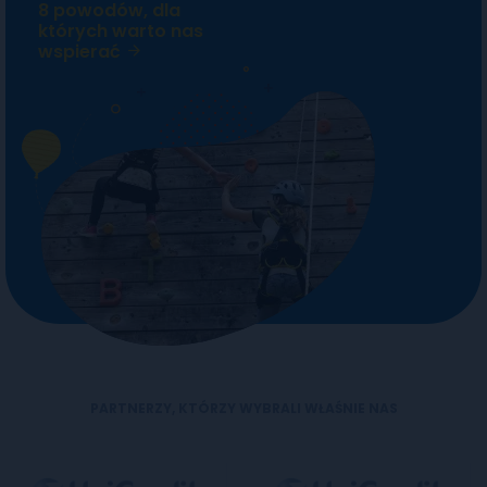
8 powodów, dla
których warto nas
wspierać
PARTNERZY, KTÓRZY WYBRALI WŁAŚNIE NAS