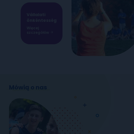
Vállalati
önkéntesség
Więcej
szczegółów
Mówią o nas