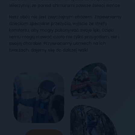
Wierzymy, że ponad chmurami zawsze świeci słońce.
Nasz obóz nie jest zwyczajnym obozem. Zapewniamy
dzieciom specjalne przeżycia, wyjście ze strefy
komfortu, aby mogły pokonywać swoje lęki. Dzięki
temu mogą stawiać czoło nie tylko przygodom, ale i
swojej chorobie. Przywracamy uśmiech na ich
twarzach, dajemy siłę do dalszej walki.