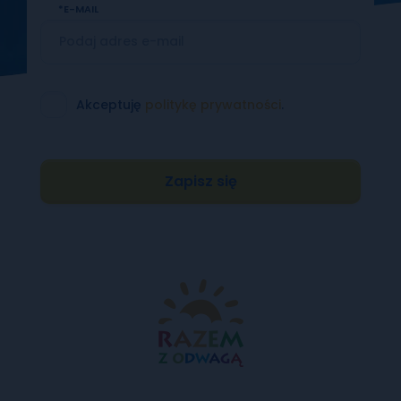
E-MAIL
Akceptuję
politykę prywatności
.
Zapisz się