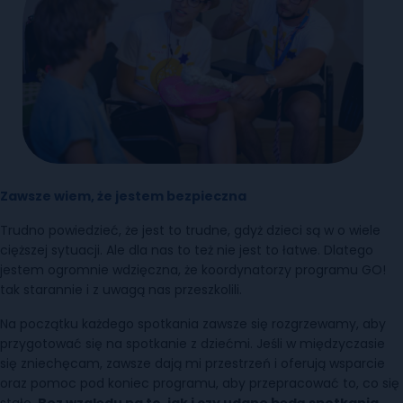
Zawsze wiem, że jestem bezpieczna
Trudno powiedzieć, że jest to trudne, gdyż dzieci są w o wiele
cięższej sytuacji. Ale dla nas to też nie jest to łatwe. Dlatego
jestem ogromnie wdzięczna, że koordynatorzy programu GO!
tak starannie i z uwagą nas przeszkolili.
Na początku każdego spotkania zawsze się rozgrzewamy, aby
przygotować się na spotkanie z dziećmi. Jeśli w międzyczasie
się zniechęcam, zawsze dają mi przestrzeń i oferują wsparcie
oraz pomoc pod koniec programu, aby przepracować to, co się
stało.
Bez względu na to, jak i czy udane będą spotkania,