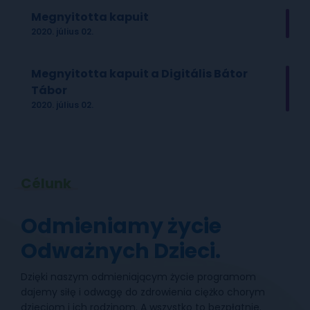
Megnyitotta kapuit
2020. július 02.
Megnyitotta kapuit a Digitális Bátor
Tábor
2020. július 02.
Célunk
Odmieniamy życie
Odważnych Dzieci.
Dzięki naszym odmieniającym życie programom
dajemy siłę i odwagę do zdrowienia ciężko chorym
dzieciom i ich rodzinom. A wszystko to bezpłatnie.