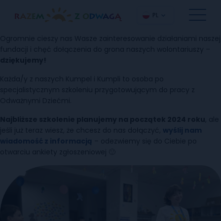
PL
Ogromnie cieszy nas Wasze zainteresowanie działaniami naszej
fundacji i chęć dołączenia do grona naszych wolontariuszy –
dziękujemy!
Każda/y z naszych Kumpel i Kumpli to osoba po
specjalistycznym szkoleniu przygotowującym do pracy z
Odważnymi Dziećmi.
Najbliższe szkolenie planujemy na początek 2024 roku
, ale
jeśli już teraz wiesz, że chcesz do nas dołączyć,
wyślij nam
wiadomość z informacją
– odezwiemy się do Ciebie po
otwarciu ankiety zgłoszeniowej 🙂