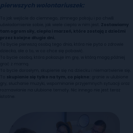
pierwszych wolontariuszek:
To jak wejście do ciemnego, zimnego pokoju i po chwili
uświadomienie sobie, jak wiele ciepła w nim jest.
Zostawiamy
tam ogrom siły, ciepła i marzeń, które zostają z dziećmi
przez kolejne długie dni.
To bycie pierwszą osobą tego dnia, która nie pyta o zdrowie
dziecka, ale o to, w co chce się pobawić.
To bycie osobą, która pokazuje im grę, w którą mogą później
grać z mamą.
To bycie dorosłym, skupienie się na dziecku i niemartwienie się.
To
skupianie się tylko na tym, co piękne:
granie w ulubione
gry, słuchanie muzyki, wspominanie przyjemnych sytuacji oraz
rozmawianie na ulubione tematy. Nic innego nie jest teraz
istotne.