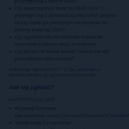
przynajmniej 3 razy w roku?
Czy zaszczepiono mnie na SARS-CoV-2
przynajmniej 3 dawkami szczepionki? Jeśli nie,
to czy będę po potrójnym szczepieniu do
połowy kwietnia 2023?
Czy zgadzam się na noszenie maseczki
ochronnej podczas wizyt w szpitalu?
Czy jestem w stanie dostać referencje od
pracodawcy albo uczelni?
Jeśli Twoje odpowiedzi to 7 x TAK, gratulujemy —
idealnie pasujesz do grona naszych Kumpli!
Jak się zgłosić?
Do 02.04.2023 do 23:59
Wypełnij formularz
zgłoszeniowy:
https://forms.office.com/e/5mDRx
Wyślij swoje CV na adres: