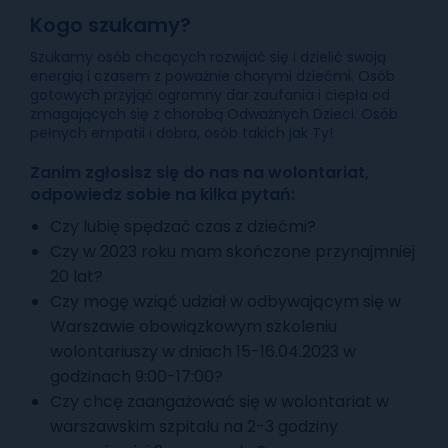
Kogo szukamy?
Szukamy osób chcących rozwijać się i dzielić swoją
energią i czasem z poważnie chorymi dziećmi. Osób
gotowych przyjąć ogromny dar zaufania i ciepła od
zmagających się z chorobą Odważnych Dzieci. Osób
pełnych empatii i dobra, osób takich jak Ty!
Zanim zgłosisz się do nas na wolontariat,
odpowiedz sobie na kilka pytań:
Czy lubię spędzać czas z dziećmi?
Czy w 2023 roku mam skończone przynajmniej
20 lat?
Czy mogę wziąć udział w odbywającym się w
Warszawie obowiązkowym szkoleniu
wolontariuszy w dniach 15-16.04.2023 w
godzinach 9:00-17:00?
Czy chcę zaangażować się w wolontariat w
warszawskim szpitalu na 2-3 godziny