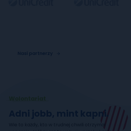
Nasi partnerzy
Wolontariat
Adni jobb, mint kapni.
Wie to każdy, kto w trudnej chwili otrzymał