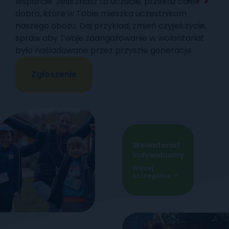
wsparcie. Jeśli znasz to uczucie, przekaż całe
dobro, które w Tobie mieszka uczestnikom
naszego obozu. Daj przykład, zmień czyjeś życie,
spraw aby Twoje zaangażowanie w wolontariat
było naśladowane przez przyszłe generacje.
Zgłoszenie
Wolontariat
indywidualny
Więcej
szczegółów