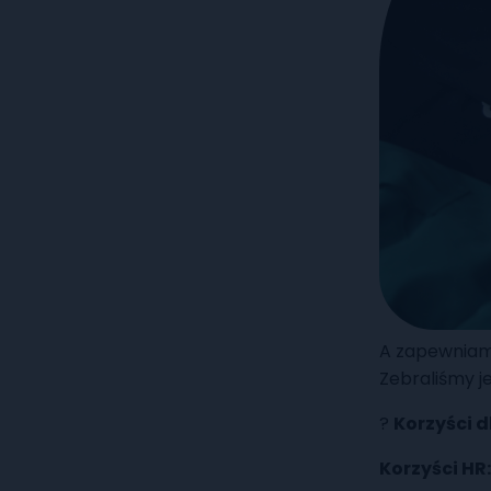
A zapewniam
Zebraliśmy je
?
Korzyści 
Korzyści HR: