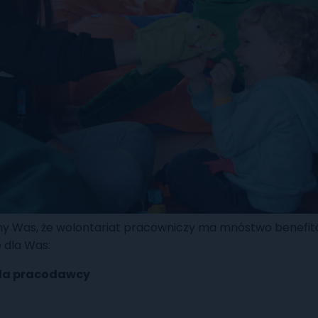
y Was, że wolontariat pracowniczy ma mnóstwo benefit
 dla Was:
dla pracodawcy