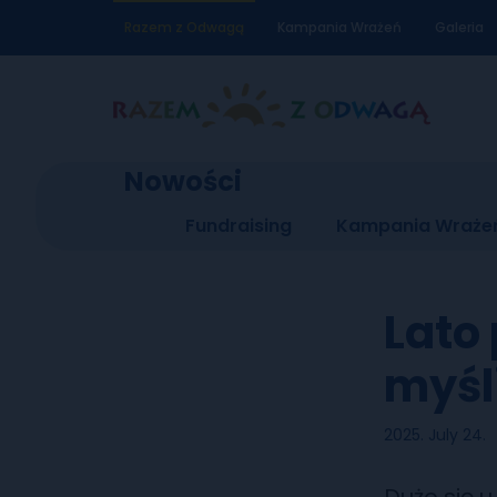
Razem z Odwagą
Kampania Wrażeń
Galeria
Nowości
Fundraising
Kampania Wraże
Lato
myśl
2025. July 24.